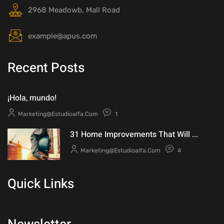
2968 Meadowb, Mall Road
example@apus.com
Recent Posts
¡Hola, mundo!
Marketing@estudioalfa.com
1
31 Home Improvements That Will ...
Marketing@estudioalfa.com
4
Quick Links